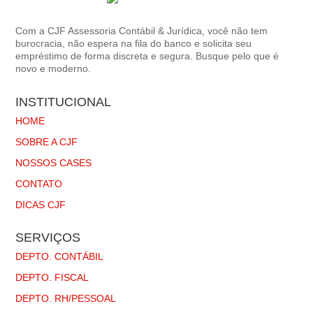
Com a CJF Assessoria Contábil & Jurídica, você não tem
burocracia, não espera na fila do banco e solicita seu
empréstimo de forma discreta e segura. Busque pelo que é
novo e moderno.
INSTITUCIONAL
HOME
SOBRE A CJF
NOSSOS CASES
CONTATO
DICAS CJF
SERVIÇOS
DEPTO. CONTÁBIL
DEPTO. FISCAL
DEPTO. RH/PESSOAL