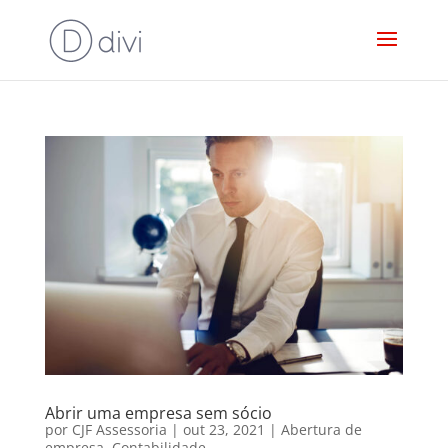
Abrir uma empresa sem sócio
por
CJF Assessoria
|
out 23, 2021
|
Abertura de
empresa
,
Contabilidade