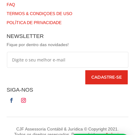
FAQ
TERMOS & CONDIÇOES DE USO
POLÍTICA DE PRIVACIDADE
NEWSLETTER
Fique por dentro das novidades!
CADASTRE-SE
SIGA-NOS
CJF Assessoria Contábil & Jurídica © Copyright 2021.
Todos os direitos reservados. Desenvolvido por
Agência