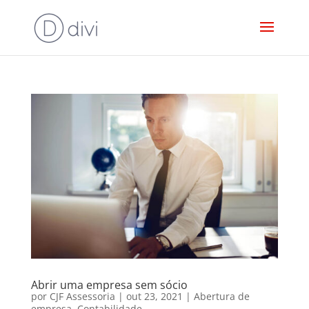
Abrir uma empresa sem sócio
por
CJF Assessoria
|
out 23, 2021
|
Abertura de
empresa
,
Contabilidade