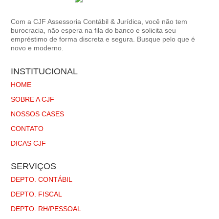
Com a CJF Assessoria Contábil & Jurídica, você não tem
burocracia, não espera na fila do banco e solicita seu
empréstimo de forma discreta e segura. Busque pelo que é
novo e moderno.
INSTITUCIONAL
HOME
SOBRE A CJF
NOSSOS CASES
CONTATO
DICAS CJF
SERVIÇOS
DEPTO. CONTÁBIL
DEPTO. FISCAL
DEPTO. RH/PESSOAL