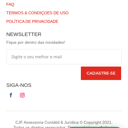
FAQ
TERMOS & CONDIÇOES DE USO
POLÍTICA DE PRIVACIDADE
NEWSLETTER
Fique por dentro das novidades!
CADASTRE-SE
SIGA-NOS
CJF Assessoria Contábil & Jurídica © Copyright 2021.
Todos os direitos reservados. Desenvolvido por
Agência